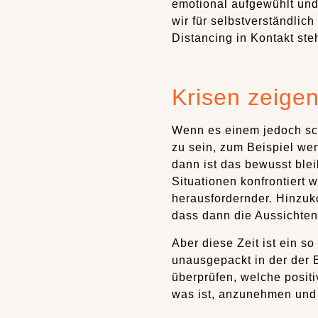
emotional aufgewühlt und 
wir für selbstverständlic
Distancing in Kontakt st
Krisen zeigen
Wenn es einem jedoch sc
zu sein, zum Beispiel we
dann ist das bewusst blei
Situationen konfrontiert
herausfordernder. Hinzuko
dass dann die Aussichte
Aber diese Zeit ist ein s
unausgepackt in der der 
überprüfen, welche positi
was ist, anzunehmen und o