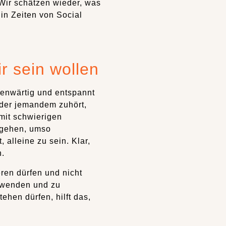
 Wir schätzen wieder, was
 in Zeiten von Social
ir sein wollen
enwärtig und entspannt
oder jemandem zuhört,
 mit schwierigen
ergehen, umso
 alleine zu sein. Klar,
n.
eren dürfen und nicht
u wenden und zu
ehen dürfen, hilft das,