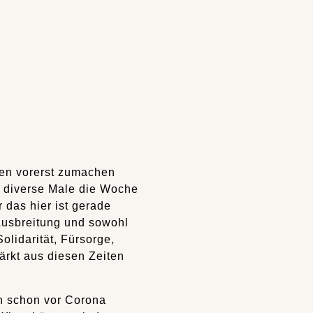
ren vorerst zumachen
ht diverse Male die Woche
 das hier ist gerade
 Ausbreitung und sowohl
olidarität, Fürsorge,
ärkt aus diesen Zeiten
an schon vor Corona