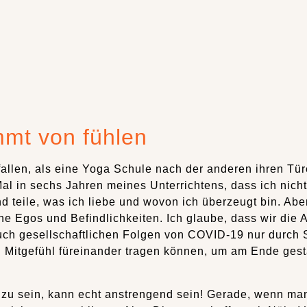
mmt von fühlen
efallen, als eine Yoga Schule nach der anderen ihren Tü
Mal in sechs Jahren meines Unterrichtens, dass ich nic
d teile, was ich liebe und wovon ich überzeugt bin. Aber
ne Egos und Befindlichkeiten. Ich glaube, dass wir die
auch gesellschaftlichen Folgen von COVID-19 nur durch S
l Mitgefühl füreinander tragen können, um am Ende gest
ne zu sein, kann echt anstrengend sein! Gerade, wenn m