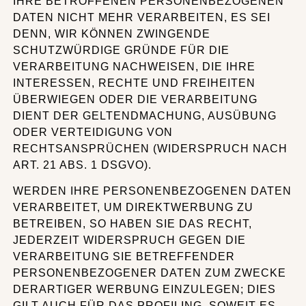
IHRE BETROFFENEN PERSONENBEZOGENEN
DATEN NICHT MEHR VERARBEITEN, ES SEI
DENN, WIR KÖNNEN ZWINGENDE
SCHUTZWÜRDIGE GRÜNDE FÜR DIE
VERARBEITUNG NACHWEISEN, DIE IHRE
INTERESSEN, RECHTE UND FREIHEITEN
ÜBERWIEGEN ODER DIE VERARBEITUNG
DIENT DER GELTENDMACHUNG, AUSÜBUNG
ODER VERTEIDIGUNG VON
RECHTSANSPRÜCHEN (WIDERSPRUCH NACH
ART. 21 ABS. 1 DSGVO).
WERDEN IHRE PERSONENBEZOGENEN DATEN
VERARBEITET, UM DIREKTWERBUNG ZU
BETREIBEN, SO HABEN SIE DAS RECHT,
JEDERZEIT WIDERSPRUCH GEGEN DIE
VERARBEITUNG SIE BETREFFENDER
PERSONENBEZOGENER DATEN ZUM ZWECKE
DERARTIGER WERBUNG EINZULEGEN; DIES
GILT AUCH FÜR DAS PROFILING, SOWEIT ES