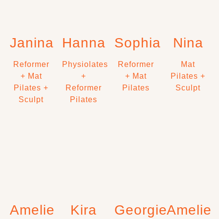
Janina
Hanna
Sophia
Nina
Reformer
Physiolates
Reformer
Mat
+ Mat
+
+ Mat
Pilates +
Pilates +
Reformer
Pilates
Sculpt
Sculpt
Pilates
Amelie
Kira
Georgie
Amelie